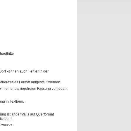
auftritte
 Dort können auch Fehler in der
rrierefreies Format umgestellt werden.
in einer barrierefreien Fassung vorliegen.
ng in Textform.
tung ist andernfalls auf Querformat
icht um.
 Zwecks.