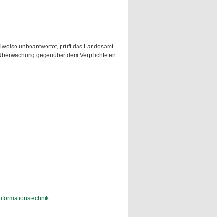
ilweise unbeantwortet, prüft das Landesamt
r Überwachung gegenüber dem Verpflichteten
Informationstechnik